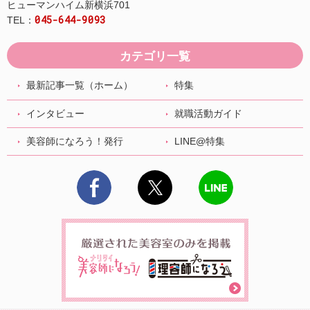
ヒューマンハイム新横浜701
045-644-9093
TEL：
カテゴリ一覧
最新記事一覧（ホーム）
特集
インタビュー
就職活動ガイド
美容師になろう！発行
LINE@特集
Facebook
X
LINE