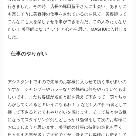
行きました。その時、店長の塚田藍子さんに出会い、あまりに
も楽しそうに美容師の仕事をされているのを見て、美容師って
こんなにも人を楽しませる事ができるんだ、この人みたくなり
たい！ 美容師になりたい！ と心から思い、MASHUに入社しま
した。
仕事のやりがい
アシスタントですので先輩のお客様に入らせて頂く事が多いの
ですが、シャンプーやカラーなどの施術は何をやっていても楽
しいです。またお客様が名前と顔を覚えて下さって「萌々ちゃ
んがしてくれるとキレイになるわ！ 」など1 人の担当者として
接して下さるととてもやりがいを感じます。そして益々やる気
になってスタイリング剤などしっかり勉強をして次のお客様に
お伝えしようと思います。美容師の仕事は技術の進化も早く
日々覚える事が多くて大変ですが、覚えてお客様にお伝えして