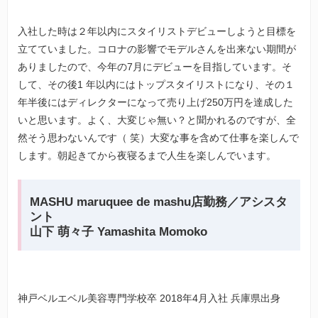
入社した時は２年以内にスタイリストデビューしようと目標を
立てていました。コロナの影響でモデルさんを出来ない期間が
ありましたので、今年の7月にデビューを目指しています。そ
して、その後1 年以内にはトップスタイリストになり、その１
年半後にはディレクターになって売り上げ250万円を達成した
いと思います。よく、大変じゃ無い？と聞かれるのですが、全
然そう思わないんです（ 笑）大変な事を含めて仕事を楽しんで
します。朝起きてから夜寝るまで人生を楽しんでいます。
MASHU maruquee de mashu店勤務／アシスタ
ント
山下 萌々子 Yamashita Momoko
神戸ベルエベル美容専門学校卒 2018年4月入社 兵庫県出身