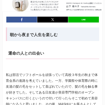
entry462
シェア
entry462
ツイート
朝から夜まで人生を楽しむ
運命の人との出会い
私は部活でソフトボールを頑張っていて高校３年生の秋まで体
育会系の進路を考えていました。一方、学園祭や体育際の時に
友達の髪の毛をセットして喜ばれていたので、髪の毛を触る事
が好きでした。そしてある日友達が美容専門学校のオープン
キャンパスに行くというので付いて行ったらそこで初めて美容
師になろうと思いました。その後、MASHUにお客さんとして