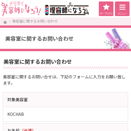
キープリス
美容師になろう！は将来美容師を目指している美容専門学生向け求人サイトです。
美容師になろう！ - 理念・教育に自信あり！社会保険完備サロンを厳選掲載！
美容室に関するお問い合わせ
美容室に関するお問い合わせ
ホーム
ホーム
美容室に関するお問い合わせ
美容室に関するお問い合わせ
美容室に関するお問い合せは、下記のフォームに入力をお願い致し
ます。
対象美容室
KOCHAB
お名前
（必須）