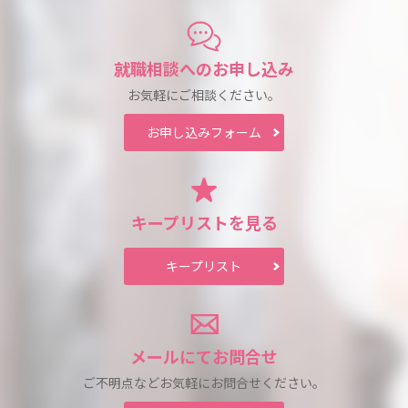
就職相談への
お申し込み
お気軽にご相談ください。
お申し込み
フォーム
キープリスト
を見る
キープリスト
メールにて
お問合せ
ご不明点などお気軽に
お問合せください。