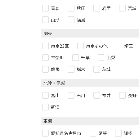
青森
秋田
岩手
宮城
山形
福島
関東
東京23区
東京その他
埼玉
神奈川
千葉
山梨
群馬
栃木
茨城
北陸・信越
富山
石川
福井
長野
新潟
東海
愛知県名古屋市
尾張
知多