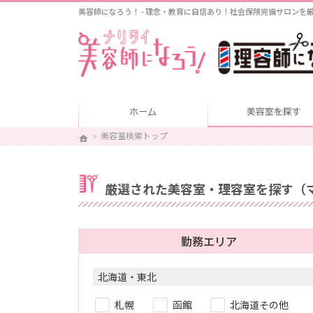
美容師になろう！ - 理念・教育に自信あり！社会保険完備サロンを
ホーム
美容室検索トップ
美容室検索トップ
ホーム
ホーム
厳選された美容室・理容室を探す（
勤務エリア
北海道・東北
札幌
函館
北海道その他