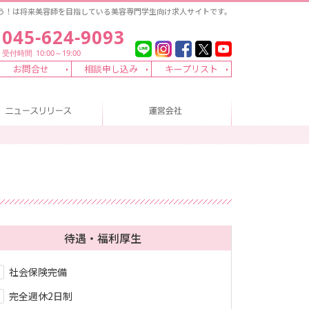
う！は将来美容師を目指している美容専門学生向け求人サイトです。
ホー
045-624-9093
美容
受付時間
10:00～19:00
お問合せ
相談申し込み
キープリスト
美容
採用企業の方へ（求人掲載について）
ニュースリリース
会社概要
先輩
よく
就職
待遇・福利厚生
社会保険完備
完全週休2日制