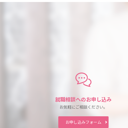
就職相談への
お申し込み
お気軽にご相談ください。
お申し込み
フォーム