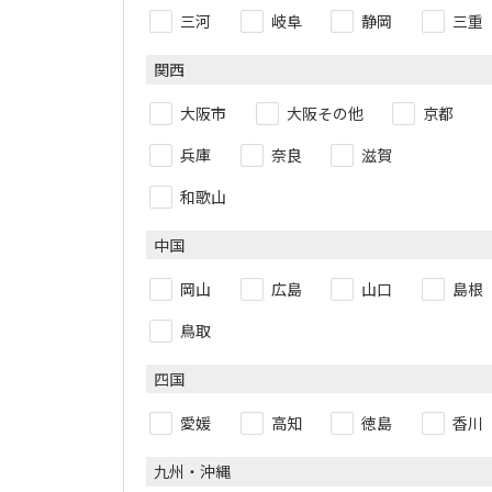
三河
岐阜
静岡
三重
関西
大阪市
大阪その他
京都
兵庫
奈良
滋賀
和歌山
中国
岡山
広島
山口
島根
鳥取
四国
愛媛
高知
徳島
香川
九州・沖縄