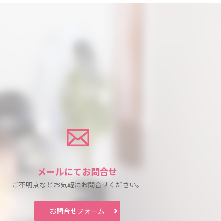
メールにて
お問合せ
ご不明点などお気軽に
お問合せください。
お問合せ
フォーム