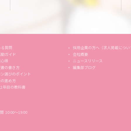
ある質問
採用企業の方へ（求人掲載につい
活動ガイド
会社概要
職心得
ニュースリリース
歴書の書き方
編集部ブログ
ロン選びのポイント
活の進め方
社1年目の教科書
時間
10:00～19:00
お問合せ