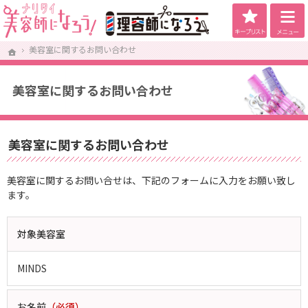
キープリス
美容師になろう！は将来美容師を目指している美容専門学生向け求人サイトです。
美容師になろう！ - 理念・教育に自信あり！社会保険完備サロンを厳選掲載！
美容室に関するお問い合わせ
美容室に関するお問い合わせ
ホーム
ホーム
美容室に関するお問い合わせ
美容室に関するお問い合わせ
美容室に関するお問い合せは、下記のフォームに入力をお願い致し
ます。
対象美容室
MINDS
お名前
（必須）