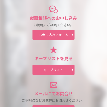
就職相談への
お申し込み
お気軽にご相談ください。
お申し込み
フォーム
キープリスト
を見る
キープリスト
メールにて
お問合せ
ご不明点などお気軽に
お問合せください。