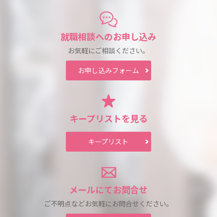
就職相談への
お申し込み
お気軽にご相談ください。
お申し込み
フォーム
キープリスト
を見る
キープリスト
メールにて
お問合せ
ご不明点などお気軽に
お問合せください。