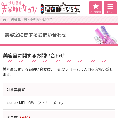
キープリス
美容師になろう！は将来美容師を目指している美容専門学生向け求人サイトです。
美容師になろう！ - 理念・教育に自信あり！社会保険完備サロンを厳選掲載！
美容室に関するお問い合わせ
美容室に関するお問い合わせ
ホーム
ホーム
美容室に関するお問い合わせ
美容室に関するお問い合わせ
美容室に関するお問い合せは、下記のフォームに入力をお願い致し
ます。
対象美容室
atelier MELLOW アトリエメロウ
お名前
（必須）