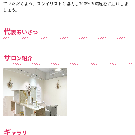
ていただくよう、スタイリストと協力し200％の満足をお届けしま
しょう。
代
表あいさつ
サ
ロン紹介
ギ
ャラリー